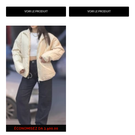
RÉGULIER
4,600.00
RÉGULIER
6,900.00
VOIR LE PRODUIT
VOIR LE PRODUIT
ÉCONOMISEZ
DA 3,900.00