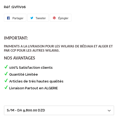
Réf :GVFIV06
Partager
Partager
Tweeter
Tweeter
Épingler
Épingler
sur
sur
sur
Facebook
Twitter
Pinterest
IMPORTANT:
PAIMENTS A LA LIVRAISON POUR LES WILAYAS DE BÉDJAIA ET ALGER ET
PAR CCP POUR LES AUTRES WILAYAS.
NOS AVANTAGES
100% Satisfaction clients
Quantité Limitée
Articles de trés hautes qualités
Livraison Partout en ALGERIE