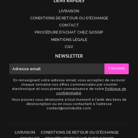
LIENS RAPIDES
LIVRAISON
CONDITIONS DE RETOUR OU D'ÉCHANGE
CONTACT
PROCÉDURE D'ACHAT CHEZ GOSSIP
MENTIONS LÉGALE
CGV
NEWSLETTER
E-
S'INSCRIRE
mail
En renseignant votre adresse email, vous acceptez de recevoir
chaque semaine nos offres commerciales par courrier
électronique et vous prenez connaissance de notre
Politique de
confidentialité
.
Vous pouvez vous désinscrire à tout moment à l'aide des liens de
désinscription ou en nous contactant à l'adresse
contact@nomdusite.com.
LIVRAISON
CONDITIONS DE RETOUR OU D'ÉCHANGE