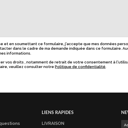
se et en soumettant ce formulaire, j'accepte que mes données perso
ntacter dans le cadre de ma demande indiquée dans ce formulaire. A
mes informations.
er vos droits , notamment de retrait de votre consentement à l'util
aire, veuillez consulter notre
Politique de confidentialité
.
LIENS RAPIDES
NE
 questions
LIVRAISON
E-