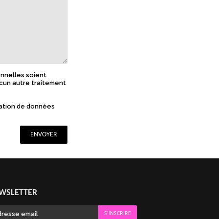
nnelles soient
ucun autre traitement
isation de données
WSLETTER
S'INSCRIRE