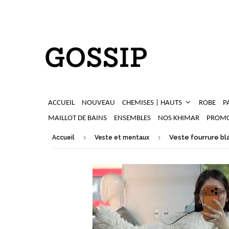
ACCUEIL
NOUVEAU
CHEMISES | HAUTS
ROBE
P
MAILLOT DE BAINS
ENSEMBLES
NOS KHIMAR
PROMO
›
›
Veste fourrure b
Accueil
Veste et mentaux