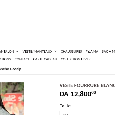
ANTALON
VESTE/MANTEAUX
CHAUSSURES
PYJAMA
SAC A 
TIONS
CONTACT
CARTE CADEAU
COLLECTION HIVER
lanche Gossip
VESTE FOURRURE BLANC
DA 12,800
00
Taille