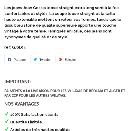
Les jeans Jean Gossip loose straight extra long sont à la fois
confortables et stylés. La coupe loose straight et la taille
haute extensible mettent en valeur vos formes, tandis que le
tissu bleu stone de qualité supérieure apporte une touche
vintage à votre tenue. Fabriqués en Italie, ces jeans sont
synonymes de qualité et de style.
ref: GJSL04
Partager
Partager
Tweeter
Tweeter
Épingler
Épingler
sur
sur
sur
Facebook
Twitter
Pinterest
IMPORTANT:
PAIMENTS A LA LIVRAISON POUR LES WILAYAS DE BÉDJAIA ET ALGER ET
PAR CCP POUR LES AUTRES WILAYAS.
NOS AVANTAGES
100% Satisfaction clients
Quantité Limitée
Articles de trés hautes qualités