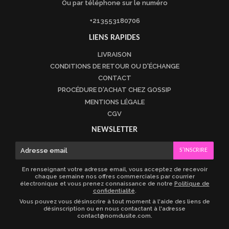
Ou par téléphone sur le numéro
+213553180706
LIENS RAPIDES
LIVRAISON
CONDITIONS DE RETOUR OU D'ÉCHANGE
CONTACT
PROCÉDURE D'ACHAT CHEZ GOSSIP
MENTIONS LÉGALE
CGV
NEWSLETTER
E-
S'INSCRIRE
mail
En renseignant votre adresse email, vous acceptez de recevoir
chaque semaine nos offres commerciales par courrier
électronique et vous prenez connaissance de notre
Politique de
confidentialité
.
Vous pouvez vous désinscrire à tout moment à l'aide des liens de
désinscription ou en nous contactant à l'adresse
contact@nomdusite.com.